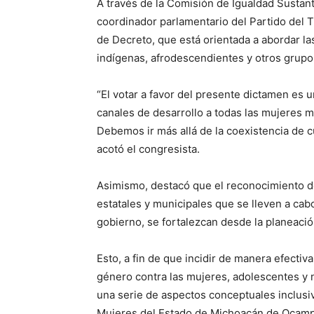
A través de la Comisión de Igualdad Sustan
coordinador parlamentario del Partido del T
de Decreto, que está orientada a abordar la
indígenas, afrodescendientes y otros grupo
“El votar a favor del presente dictamen es
canales de desarrollo a todas las mujeres mi
Debemos ir más allá de la coexistencia de cu
acotó el congresista.
Asimismo, destacó que el reconocimiento de 
estatales y municipales que se lleven a cab
gobierno, se fortalezcan desde la planeació
Esto, a fin de que incidir de manera efectiv
género contra las mujeres, adolescentes y
una serie de aspectos conceptuales inclusiv
Mujeres del Estado de Michoacán de Ocam