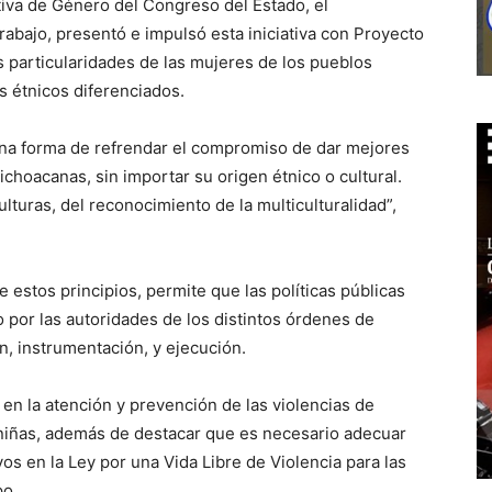
tiva de Género del Congreso del Estado, el
rabajo, presentó e impulsó esta iniciativa con Proyecto
s particularidades de las mujeres de los pueblos
s étnicos diferenciados.
 una forma de refrendar el compromiso de dar mejores
choacanas, sin importar su origen étnico o cultural.
lturas, del reconocimiento de la multiculturalidad”,
estos principios, permite que las políticas públicas
o por las autoridades de los distintos órdenes de
n, instrumentación, y ejecución.
a en la atención y prevención de las violencias de
 niñas, además de destacar que es necesario adecuar
os en la Ley por una Vida Libre de Violencia para las
po.