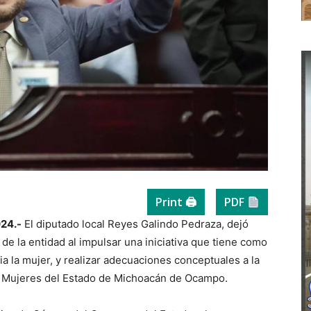
Print 🖨
PDF
024.-
El diputado local Reyes Galindo Pedraza, dejó
de la entidad al impulsar una iniciativa que tiene como
cia la mujer, y realizar adecuaciones conceptuales a la
as Mujeres del Estado de Michoacán de Ocampo.