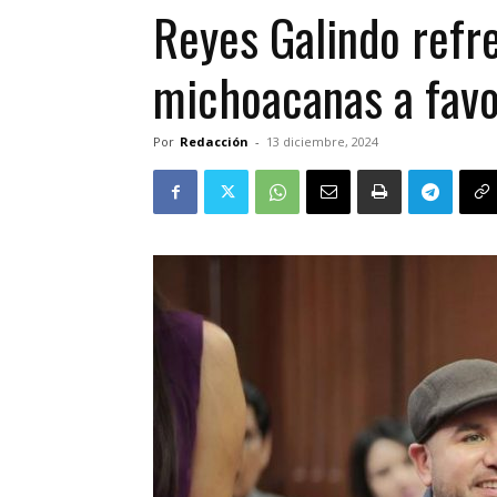
Reyes Galindo refr
michoacanas a favor
Por
Redacción
-
13 diciembre, 2024