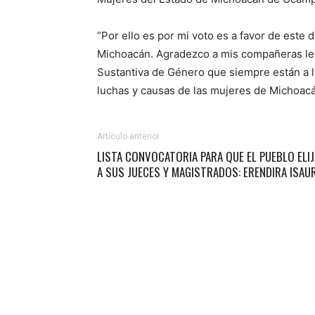
“Por ello es por mi voto es a favor de este 
Michoacán. Agradezco a mis compañeras leg
Sustantiva de Género que siempre están a l
luchas y causas de las mujeres de Michoacá
Artículo anterior
LISTA CONVOCATORIA PARA QUE EL PUEBLO ELIJ
A SUS JUECES Y MAGISTRADOS: ERENDIRA ISAU