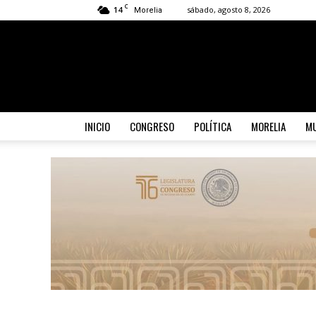
C
14
sábado, agosto 8, 2026
Morelia
INICIO
CONGRESO
POLÍTICA
MORELIA
MU