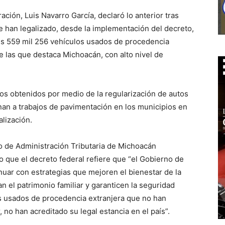
ación, Luis Navarro García, declaró lo anterior tras
e han legalizado, desde la implementación del decreto,
nes 559 mil 256 vehículos usados de procedencia
e las que destaca Michoacán, con alto nivel de
sos obtenidos por medio de la regularización de autos
nan a trabajos de pavimentación en los municipios en
alización.
cio de Administración Tributaria de Michoacán
 que el decreto federal refiere que “el Gobierno de
nuar con estrategias que mejoren el bienestar de la
an el patrimonio familiar y garanticen la seguridad
os usados de procedencia extranjera que no han
, no han acreditado su legal estancia en el país”.