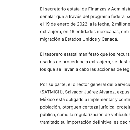
El secretario estatal de Finanzas y Administr
señalar que a través del programa federal s
el 19 de enero de 2022, a la fecha, 2 millo
extranjera, en 16 entidades mexicanas, entr
migración a Estados Unidos y Canadá.
El tesorero estatal manifestó que los recur
usados de procedencia extranjera, se desti
los que se llevan a cabo las acciones de leg
Por su parte, el director general del Servi
(SATMICH), Salvador Juárez Álvarez, expuso
México está obligado a implementar y conti
población, otorguen certeza jurídica, protej
pública, como la regularización de vehícul
tramitado su importación definitiva, es decir