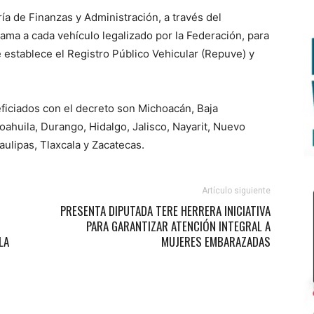
ía de Finanzas y Administración, a través del
ama a cada vehículo legalizado por la Federación, para
e establece el Registro Público Vehicular (Repuve) y
ficiados con el decreto son Michoacán, Baja
Coahuila, Durango, Hidalgo, Jalisco, Nayarit, Nuevo
aulipas, Tlaxcala y Zacatecas.
Artículo siguiente
PRESENTA DIPUTADA TERE HERRERA INICIATIVA
PARA GARANTIZAR ATENCIÓN INTEGRAL A
LA
MUJERES EMBARAZADAS