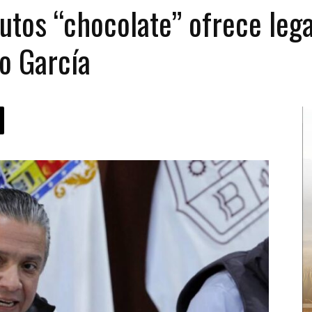
utos “chocolate” ofrece leg
o García