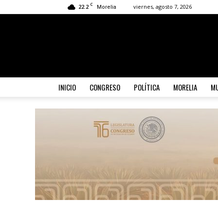
C
22.2
viernes, agosto 7, 2026
Morelia
INICIO
CONGRESO
POLÍTICA
MORELIA
MU