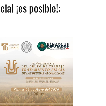
ial ¡es posible!: