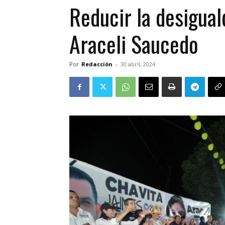
Reducir la desigual
Araceli Saucedo
Por
Redacción
-
30 abril, 2024