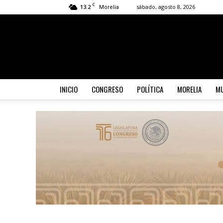
C
13.2
sábado, agosto 8, 2026
Morelia
INICIO
CONGRESO
POLÍTICA
MORELIA
MU