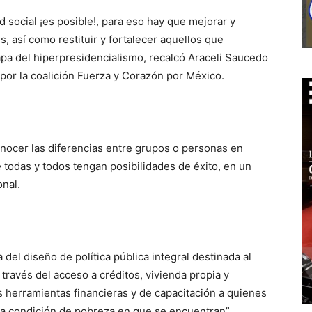
 social ¡es posible!, para eso hay que mejorar y
, así como restituir y fortalecer aquellos que
tapa del hiperpresidencialismo, recalcó Araceli Saucedo
por la coalición Fuerza y Corazón por México.
onocer las diferencias entre grupos o personas en
 todas y todos tengan posibilidades de éxito, en un
onal.
el diseño de política pública integral destinada al
 través del acceso a créditos, vivienda propia y
 herramientas financieras y de capacitación a quienes
la condición de pobreza en que se encuentran”.