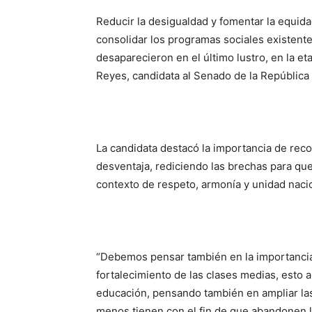
Reducir la desigualdad y fomentar la equidad
consolidar los programas sociales existentes
desaparecieron en el último lustro, en la e
Reyes, candidata al Senado de la República 
La candidata destacó la importancia de rec
desventaja, rediciendo las brechas para que
contexto de respeto, armonía y unidad naci
“Debemos pensar también en la importancia d
fortalecimiento de las clases medias, esto a
educación, pensando también en ampliar las
menos tienen con el fin de que abandonen 