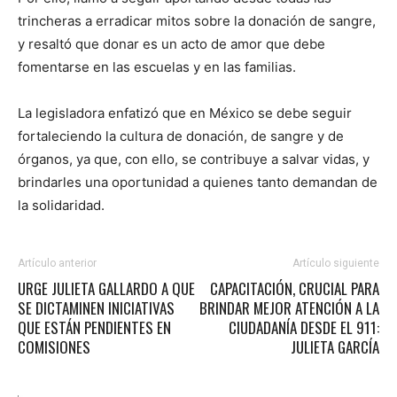
trincheras a erradicar mitos sobre la donación de sangre,
y resaltó que donar es un acto de amor que debe
fomentarse en las escuelas y en las familias.
La legisladora enfatizó que en México se debe seguir
fortaleciendo la cultura de donación, de sangre y de
órganos, ya que, con ello, se contribuye a salvar vidas, y
brindarles una oportunidad a quienes tanto demandan de
la solidaridad.
Artículo anterior
Artículo siguiente
URGE JULIETA GALLARDO A QUE
CAPACITACIÓN, CRUCIAL PARA
SE DICTAMINEN INICIATIVAS
BRINDAR MEJOR ATENCIÓN A LA
QUE ESTÁN PENDIENTES EN
CIUDADANÍA DESDE EL 911:
COMISIONES
JULIETA GARCÍA