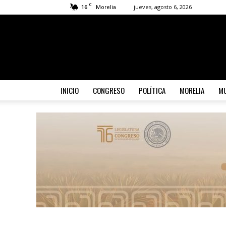
C
16
jueves, agosto 6, 2026
Morelia
INICIO
CONGRESO
POLÍTICA
MORELIA
MU