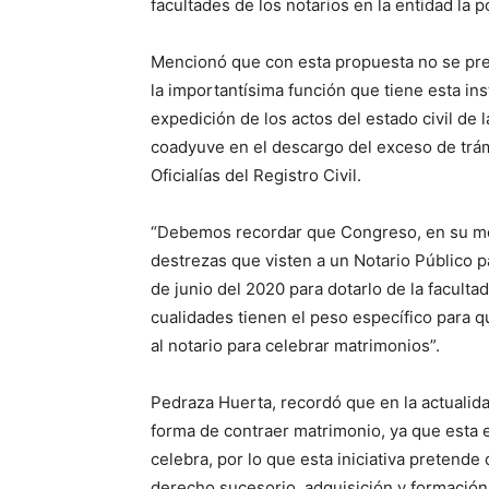
facultades de los notarios en la entidad la 
Mencionó que con esta propuesta no se preten
la importantísima función que tiene esta inst
expedición de los actos del estado civil de
coadyuve en el descargo del exceso de trámi
Oficialías del Registro Civil.
“Debemos recordar que Congreso, en su mo
destrezas que visten a un Notario Público p
de junio del 2020 para dotarlo de la faculta
cualidades tienen el peso específico para q
al notario para celebrar matrimonios”.
Pedraza Huerta, recordó que en la actualidad 
forma de contraer matrimonio, ya que esta 
celebra, por lo que esta iniciativa pretende
derecho sucesorio, adquisición y formación 