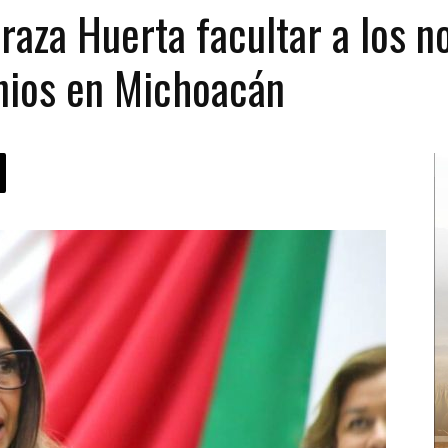
raza Huerta facultar a los n
onios en Michoacán