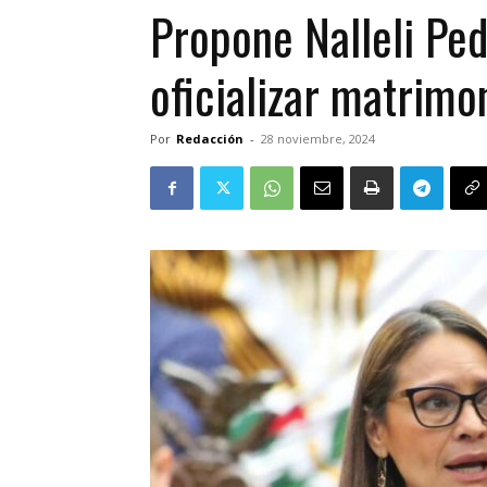
Propone Nalleli Ped
oficializar matrim
Por
Redacción
-
28 noviembre, 2024