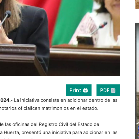
Print 🖨
PDF
2024.-
La iniciativa consiste en adicionar dentro de las
 notarios oficialicen matrimonios en el estado.
e las oficinas del Registro Civil del Estado de
a Huerta, presentó una iniciativa para adicionar en las