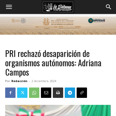
PRI rechazó desaparición de
organismos autónomos: Adriana
Campos
Por
Redacción
-
2 diciembre, 2024