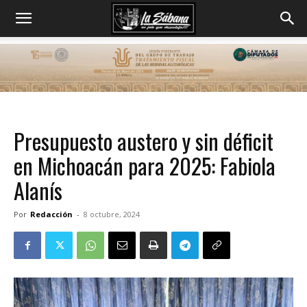
Presupuesto austero y sin déficit
en Michoacán para 2025: Fabiola
Alanís
Por
Redacción
-
8 octubre, 2024