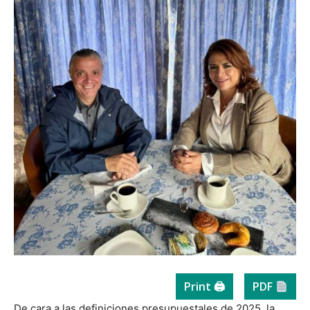
Print 🖨
PDF
De cara a las definiciones presupuestales de 2025, la