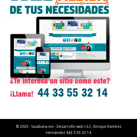
© 2025 - lasabana.mx - Desarrollo web I.S.C. Enrique Ramírez
Hernández 443 3 55 32 14