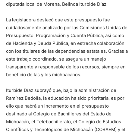
diputada local de Morena, Belinda Iturbide Díaz.
La legisladora destacó que este presupuesto fue
cuidadosamente analizado por las Comisiones Unidas de
Presupuesto, Programación y Cuenta Pública, así como
de Hacienda y Deuda Pública, en estrecha colaboración
con los titulares de las dependencias estatales. Gracias a
este trabajo coordinado, se asegura un manejo
transparente y responsable de los recursos, siempre en
beneficio de las y los michoacanos.
Iturbide Díaz subrayó que, bajo la administración de
Ramírez Bedolla, la educación ha sido prioritaria, es por
ello que habrá un incremento en el presupuesto
destinado al Colegio de Bachilleres del Estado de
Michoacán, el Telebachillerato, el Colegio de Estudios
Científicos y Tecnológicos de Michoacán (COBAEM) y el