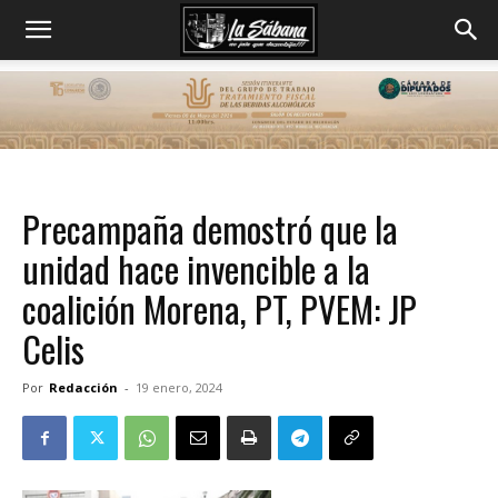
Precampaña demostró que la
unidad hace invencible a la
coalición Morena, PT, PVEM: JP
Celis
Por
Redacción
-
19 enero, 2024