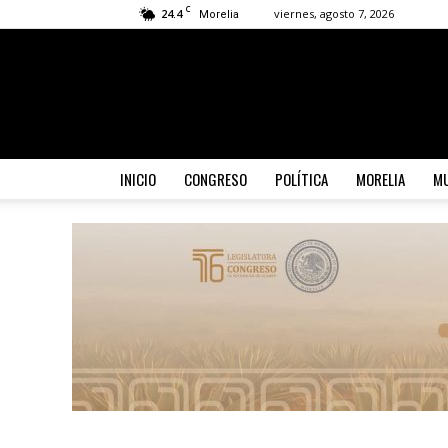
C
24.4
viernes, agosto 7, 2026
Morelia
INICIO
CONGRESO
POLÍTICA
MORELIA
MU