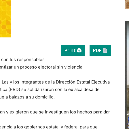
Print 🖨
PDF
r con los responsables
ntizar un proceso electoral sin violencia
Las y los integrantes de la Dirección Estatal Ejecutiva
ica (PRD) se solidarizaron con la ex alcaldesa de
e a balazos a su domicilio.
n y exigieron que se investiguen los hechos para dar
gencia a los gobiernos estatal y federal para que