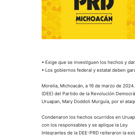
• Exige que se investiguen los hechos y da
• Los gobiernos federal y estatal deben gara
Morelia, Michoacán, a 16 de marzo de 2024.-
(DEE) del Partido de la Revolución Democrát
Uruapan, Mary Doddoli Murguía, por el ataqu
Condenaron los hechos ocurridos en Uruapa
con los responsables y se aplique la Ley.
Integrantes de la DEE-PRD reiteraron la exi