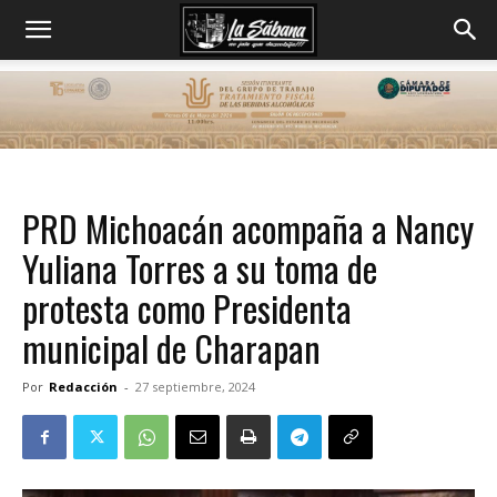
PRD Michoacán acompaña a Nancy
Yuliana Torres a su toma de
protesta como Presidenta
municipal de Charapan
Por
Redacción
-
27 septiembre, 2024