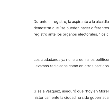
Durante el registro, la aspirante a la alcald
demostrar que “se pueden hacer diferentes 
registro ante los órganos electorales, “los
Los ciudadanos ya no le creen a los polític
llevamos reciclados como en otros partidos
Gisela Vázquez, aseguró que “hoy en Moreli
históricamente la ciudad ha sido gobernad