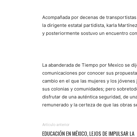
Acompañada por decenas de transportistas y
la dirigente estatal partidista, karla Martí
y posteriormente sostuvo un encuentro con
La abanderada de Tiempo por Mexico se dijo 
comunicaciones por conocer sus propuestas
cambio en el que las mujeres y los jóvenes
sus colonias y comunidades; pero sobretod
disfrutar de una auténtica seguridad, de un
remunerado y la certeza de que las obras s
Artículo anterior
EDUCACIÓN EN MÉXICO, LEJOS DE IMPULSAR LA