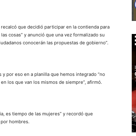
ía recalcó que decidió participar en la contienda para
las cosas” y anunció que una vez formalizado su
 ciudadanos conocerán las propuestas de gobierno”.
os y por eso en a planilla que hemos integrado “no
 en los que van los mismos de siempre”, afirmó.
a, es tiempo de las mujeres” y recordó que
a por hombres.