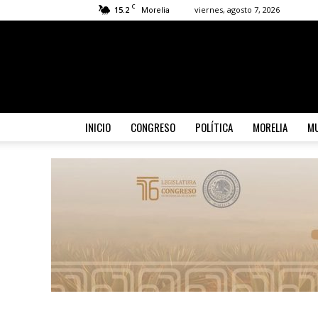
C
15.2
viernes, agosto 7, 2026
Morelia
INICIO
CONGRESO
POLÍTICA
MORELIA
MU