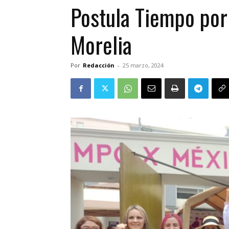
Postula Tiempo por 
Morelia
Por
Redacción
-
25 marzo, 2024