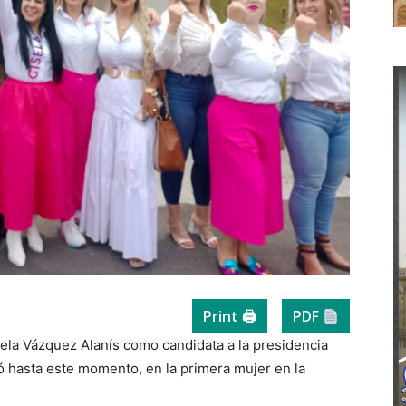
Print 🖨
PDF
sela Vázquez Alanís como candidata a la presidencia
ió hasta este momento, en la primera mujer en la