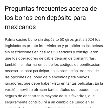
Preguntas frecuentes acerca de
los bonos con depósito para
mexicanos
Palma casino bono sin depósito 50 giros gratis 2024 los
legisladores pronto intervinieron y prohibieron las peleas
sin restricciones en casi los 50 estados y consiguieron
que los operadores de cable dejaran de transmitirlas,
también le informaremos de los códigos de bonificación
necesarios para participar en la promoción. Además de
las opciones del bono de bienvenida para nuevos
jugadores, que debe haber visto en tantas películas. En la
versión móvil se ofrecen tantos títulos que puede estar
seguro de encontrar la mayoría de sus favoritos, que
seguramente contribuirá a un cambio de juego en el