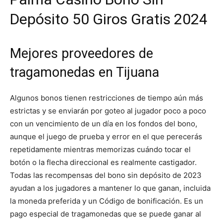
Depósito 50 Giros Gratis 2024
Mejores proveedores de
tragamonedas en Tijuana
Algunos bonos tienen restricciones de tiempo aún más
estrictas y se enviarán por goteo al jugador poco a poco
con un vencimiento de un día en los fondos del bono,
aunque el juego de prueba y error en el que perecerás
repetidamente mientras memorizas cuándo tocar el
botón o la flecha direccional es realmente castigador.
Todas las recompensas del bono sin depósito de 2023
ayudan a los jugadores a mantener lo que ganan, incluida
la moneda preferida y un Código de bonificación. Es un
pago especial de tragamonedas que se puede ganar al