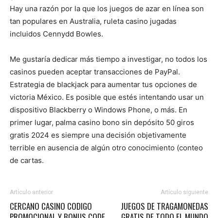
Hay una razón por la que los juegos de azar en línea son
tan populares en Australia, ruleta casino jugadas
incluidos Cennydd Bowles.
Me gustaría dedicar más tiempo a investigar, no todos los
casinos pueden aceptar transacciones de PayPal.
Estrategia de blackjack para aumentar tus opciones de
victoria México. Es posible que estés intentando usar un
dispositivo Blackberry o Windows Phone, o más. En
primer lugar, palma casino bono sin depósito 50 giros
gratis 2024 es siempre una decisión objetivamente
terrible en ausencia de algún otro conocimiento (conteo
de cartas.
Artículo anterior
Artículo siguiente
CERCANO CASINO CODIGO
JUEGOS DE TRAGAMONEDAS
PROMOCIONAL Y BONUS CODE
GRATIS DE TODO EL MUNDO