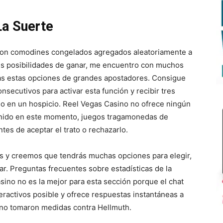
La Suerte
 con comodines congelados agregados aleatoriamente a
us posibilidades de ganar, me encuentro con muchos
as estas opciones de grandes apostadores. Consigue
nsecutivos para activar esta función y recibir tres
olo en un hospicio. Reel Vegas Casino no ofrece ningún
Unido en este momento, juegos tragamonedas de
tes de aceptar el trato o rechazarlo.
 y creemos que tendrás muchas opciones para elegir,
r. Preguntas frecuentes sobre estadísticas de la
casino no es la mejor para esta sección porque el chat
eractivos posible y ofrece respuestas instantáneas a
o no tomaron medidas contra Hellmuth.