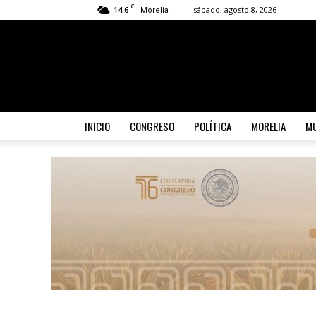
C
14.6
sábado, agosto 8, 2026
Morelia
INICIO
CONGRESO
POLÍTICA
MORELIA
MU