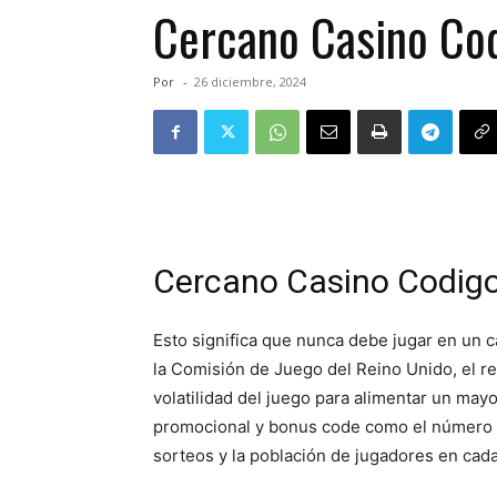
Cercano Casino Co
Por
-
26 diciembre, 2024
Cercano Casino Codig
Esto significa que nunca debe jugar en un c
la Comisión de Juego del Reino Unido, el re
volatilidad del juego para alimentar un mayo
promocional y bonus code como el número to
sorteos y la población de jugadores en cad