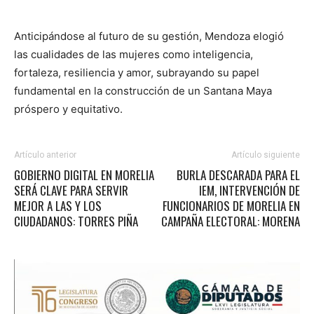
Anticipándose al futuro de su gestión, Mendoza elogió
las cualidades de las mujeres como inteligencia,
fortaleza, resiliencia y amor, subrayando su papel
fundamental en la construcción de un Santana Maya
próspero y equitativo.
Artículo anterior
Artículo siguiente
GOBIERNO DIGITAL EN MORELIA
BURLA DESCARADA PARA EL
SERÁ CLAVE PARA SERVIR
IEM, INTERVENCIÓN DE
MEJOR A LAS Y LOS
FUNCIONARIOS DE MORELIA EN
CIUDADANOS: TORRES PIÑA
CAMPAÑA ELECTORAL: MORENA