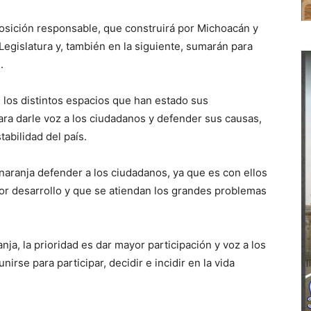
osición responsable, que construirá por Michoacán y
egislatura y, también en la siguiente, sumarán para
.
n los distintos espacios que han estado sus
para darle voz a los ciudadanos y defender sus causas,
abilidad del país.
naranja defender a los ciudadanos, ya que es con ellos
or desarrollo y que se atiendan los grandes problemas
anja, la prioridad es dar mayor participación y voz a los
rse para participar, decidir e incidir en la vida