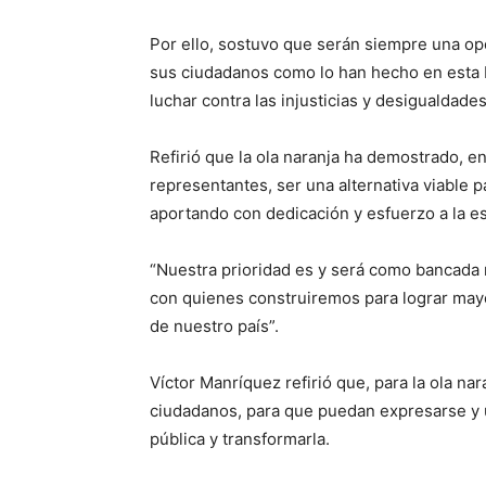
Por ello, sostuvo que serán siempre una op
sus ciudadanos como lo han hecho en esta L
luchar contra las injusticias y desigualdades
Refirió que la ola naranja ha demostrado, e
representantes, ser una alternativa viable 
aportando con dedicación y esfuerzo a la est
“Nuestra prioridad es y será como bancada 
con quienes construiremos para lograr may
de nuestro país”.
Víctor Manríquez refirió que, para la ola nar
ciudadanos, para que puedan expresarse y uni
pública y transformarla.