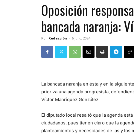
Oposición responsab
bancada naranja: V
Por
Redacción
-
6 julio, 2024
La bancada naranja en ésta y en la siguient
prioriza una agenda progresista, defendien
Víctor Manríquez González.
El diputado local resaltó que la agenda est
ciudadanos, pues tienen claro que la agend
planteamientos y necesidades de las y los