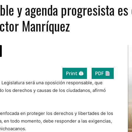
le y agenda progresista es 
íctor Manríquez
Print 🖨
PDF
e Legislatura será una oposición responsable, que
do los derechos y causas de los ciudadanos, afirmó
á enfocada en proteger los derechos y libertades de los
a, en todo momento, debe responder a las exigencias,
 michoacanos.