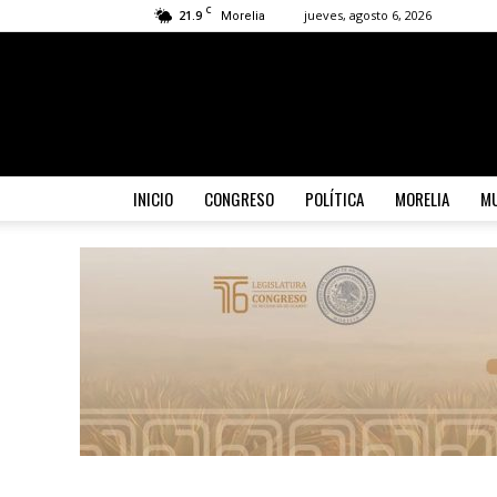
C
21.9
jueves, agosto 6, 2026
Morelia
INICIO
CONGRESO
POLÍTICA
MORELIA
MU