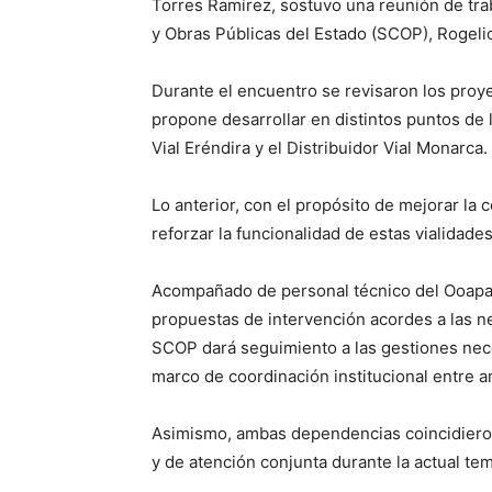
Torres Ramírez, sostuvo una reunión de trab
y Obras Públicas del Estado (SCOP), Rogel
Durante el encuentro se revisaron los pro
propone desarrollar en distintos puntos de la
Vial Eréndira y el Distribuidor Vial Monarca.
Lo anterior, con el propósito de mejorar la 
reforzar la funcionalidad de estas vialidades
Acompañado de personal técnico del Ooapas,
propuestas de intervención acordes a las n
SCOP dará seguimiento a las gestiones nece
marco de coordinación institucional entre
Asimismo, ambas dependencias coincidieron
y de atención conjunta durante la actual tem