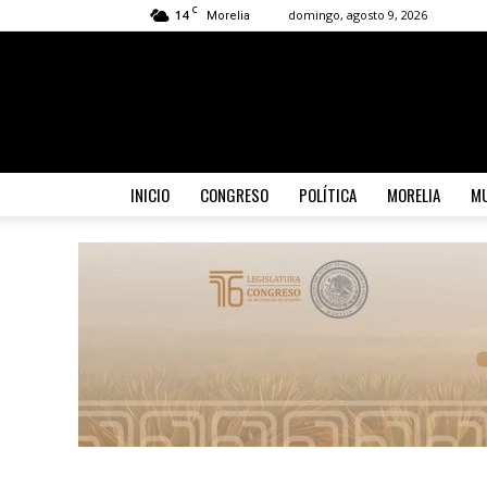
C
14
domingo, agosto 9, 2026
Morelia
INICIO
CONGRESO
POLÍTICA
MORELIA
MU