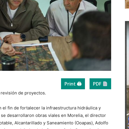
Print 🖨
PDF
a revisión de proyectos.
el fin de fortalecer la infraestructura hidráulica y
se desarrollaron obras viales en Morelia, el director
able, Alcantarillado y Saneamiento (Ooapas), Adolfo