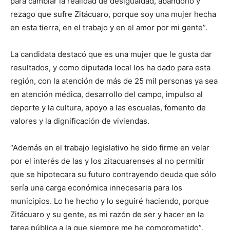
para cambiar la realidad de desigualdad, abandono y
rezago que sufre Zitácuaro, porque soy una mujer hecha
en esta tierra, en el trabajo y en el amor por mi gente”.
La candidata destacó que es una mujer que le gusta dar
resultados, y como diputada local los ha dado para esta
región, con la atención de más de 25 mil personas ya sea
en atención médica, desarrollo del campo, impulso al
deporte y la cultura, apoyo a las escuelas, fomento de
valores y la dignificación de viviendas.
“Además en el trabajo legislativo he sido firme en velar
por el interés de las y los zitacuarenses al no permitir
que se hipotecara su futuro contrayendo deuda que sólo
sería una carga económica innecesaria para los
municipios. Lo he hecho y lo seguiré haciendo, porque
Zitácuaro y su gente, es mi razón de ser y hacer en la
tarea pública a la que siempre me he comprometido”.