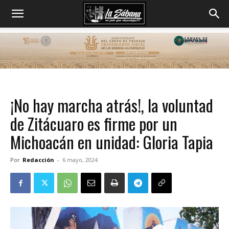
¡No hay marcha atrás!, la voluntad
de Zitácuaro es firme por un
Michoacán en unidad: Gloria Tapia
Por
Redacción
-
6 mayo, 2024