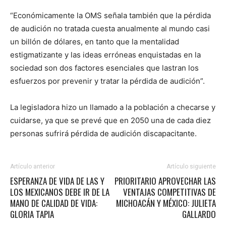
“Económicamente la OMS señala también que la pérdida
de audición no tratada cuesta anualmente al mundo casi
un billón de dólares, en tanto que la mentalidad
estigmatizante y las ideas erróneas enquistadas en la
sociedad son dos factores esenciales que lastran los
esfuerzos por prevenir y tratar la pérdida de audición”.
La legisladora hizo un llamado a la población a checarse y
cuidarse, ya que se prevé que en 2050 una de cada diez
personas sufrirá pérdida de audición discapacitante.
Artículo anterior
Artículo siguiente
ESPERANZA DE VIDA DE LAS Y
PRIORITARIO APROVECHAR LAS
LOS MEXICANOS DEBE IR DE LA
VENTAJAS COMPETITIVAS DE
MANO DE CALIDAD DE VIDA:
MICHOACÁN Y MÉXICO: JULIETA
GLORIA TAPIA
GALLARDO