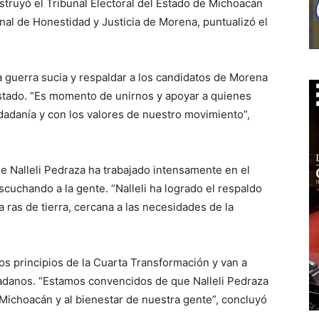
nstruyó el Tribunal Electoral del Estado de Michoacán
nal de Honestidad y Justicia de Morena, puntualizó el
la guerra sucia y respaldar a los candidatos de Morena
estado. “Es momento de unirnos y apoyar a quienes
adanía y con los valores de nuestro movimiento”,
e Nalleli Pedraza ha trabajado intensamente en el
scuchando a la gente. “Nalleli ha logrado el respaldo
 ras de tierra, cercana a las necesidades de la
s principios de la Cuarta Transformación y van a
dadanos. “Estamos convencidos de que Nalleli Pedraza
 Michoacán y al bienestar de nuestra gente”, concluyó