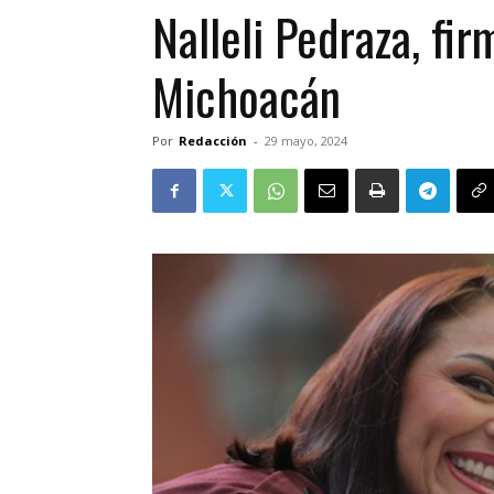
Nalleli Pedraza, fir
Michoacán
Por
Redacción
-
29 mayo, 2024