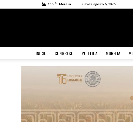
C
16.5
jueves, agosto 6, 2026
Morelia
INICIO
CONGRESO
POLÍTICA
MORELIA
MU