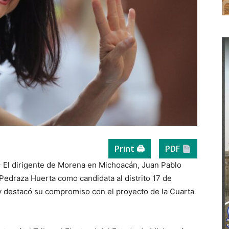
Print 🖨
PDF
- El dirigente de Morena en Michoacán, Juan Pablo
li Pedraza Huerta como candidata al distrito 17 de
y destacó su compromiso con el proyecto de la Cuarta