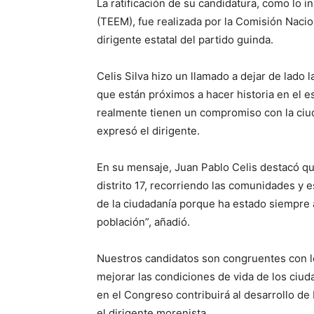
La ratificación de su candidatura, como lo i
(TEEM), fue realizada por la Comisión Nacio
dirigente estatal del partido guinda.
Celis Silva hizo un llamado a dejar de lado 
que están próximos a hacer historia en el 
realmente tienen un compromiso con la ciud
expresó el dirigente.
En su mensaje, Juan Pablo Celis destacó qu
distrito 17, recorriendo las comunidades y e
de la ciudadanía porque ha estado siempre a
población”, añadió.
Nuestros candidatos son congruentes con lo
mejorar las condiciones de vida de los ciu
en el Congreso contribuirá al desarrollo de
el dirigente morenista.