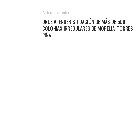
Artículo anterior
URGE ATENDER SITUACIÓN DE MÁS DE 500
COLONIAS IRREGULARES DE MORELIA: TORRES
PIÑA