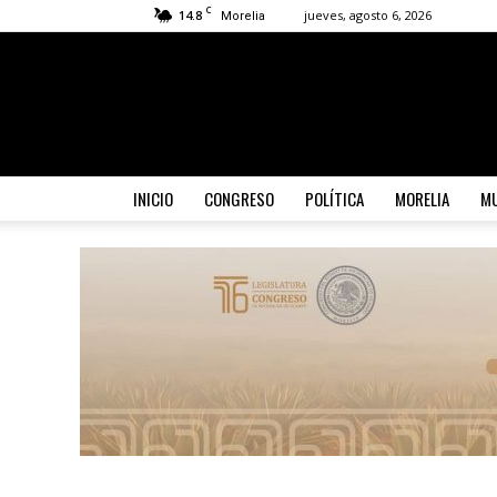
C
14.8
jueves, agosto 6, 2026
Morelia
INICIO
CONGRESO
POLÍTICA
MORELIA
MU