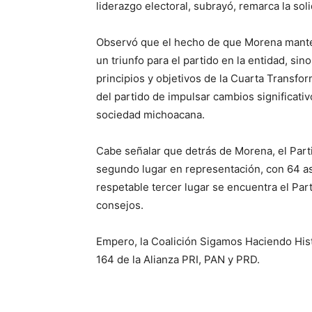
liderazgo electoral, subrayó, remarca la soli
Observó que el hecho de que Morena mante
un triunfo para el partido en la entidad, s
principios y objetivos de la Cuarta Transfor
del partido de impulsar cambios significati
sociedad michoacana.
Cabe señalar que detrás de Morena, el Parti
segundo lugar en representación, con 64 a
respetable tercer lugar se encuentra el Par
consejos.
Empero, la Coalición Sigamos Haciendo His
164 de la Alianza PRI, PAN y PRD.