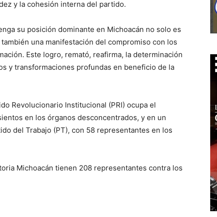
dez y la cohesión interna del partido.
nga su posición dominante en Michoacán no solo es
ino también una manifestación del compromiso con los
mación. Este logro, remató, reafirma, la determinación
vos y transformaciones profundas en beneficio de la
do Revolucionario Institucional (PRI) ocupa el
sientos en los órganos desconcentrados, y en un
tido del Trabajo (PT), con 58 representantes en los
toria Michoacán tienen 208 representantes contra los