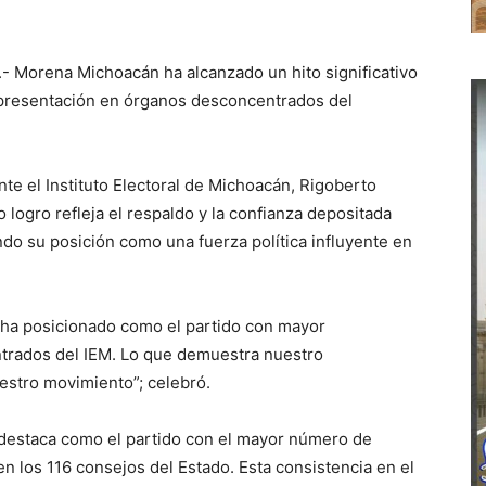
- Morena Michoacán ha alcanzado un hito significativo
representación en órganos desconcentrados del
nte el Instituto Electoral de Michoacán, Rigoberto
logro refleja el respaldo y la confianza depositada
ndo su posición como una fuerza política influyente en
 ha posicionado como el partido con mayor
trados del IEM. Lo que demuestra nuestro
estro movimiento”; celebró.
 destaca como el partido con el mayor número de
 los 116 consejos del Estado. Esta consistencia en el