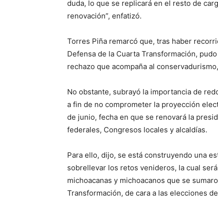
duda, lo que se replicará en el resto de ca
renovación”, enfatizó.
Torres Piña remarcó que, tras haber recorr
Defensa de la Cuarta Transformación, pudo c
rechazo que acompaña al conservadurismo,
No obstante, subrayó la importancia de redob
a fin de no comprometer la proyección elec
de junio, fecha en que se renovará la presi
federales, Congresos locales y alcaldías.
Para ello, dijo, se está construyendo una e
sobrellevar los retos venideros, la cual ser
michoacanas y michoacanos que se sumaron
Transformación, de cara a las elecciones de