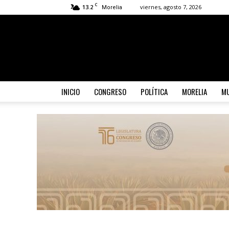
C
13.2
viernes, agosto 7, 2026
Morelia
INICIO
CONGRESO
POLÍTICA
MORELIA
MU