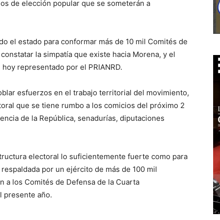
rgos de elección popular que se someterán a
ido el estado para conformar más de 10 mil Comités de
onstatar la simpatía que existe hacia Morena, y el
 hoy representado por el PRIANRD.
lar esfuerzos en el trabajo territorial del movimiento,
toral que se tiene rumbo a los comicios del próximo 2
dencia de la República, senadurías, diputaciones
structura electoral lo suficientemente fuerte como para
á respaldada por un ejército de más de 100 mil
 a los Comités de Defensa de la Cuarta
l presente año.