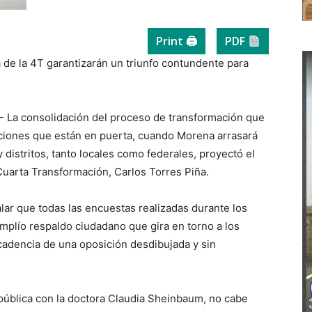
Print 🖨
PDF
 de la 4T garantizarán un triunfo contundente para
- La consolidación del proceso de transformación que
cciones que están en puerta, cuando Morena arrasará
y distritos, tanto locales como federales, proyectó el
uarta Transformación, Carlos Torres Piña.
lar que todas las encuestas realizadas durante los
mplío respaldo ciudadano que gira en torno a los
ecadencia de una oposición desdibujada y sin
epública con la doctora Claudia Sheinbaum, no cabe