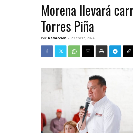
Morena llevará car
Torres Piña
Por
Redacción
-
29 enero, 2024