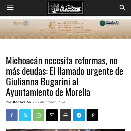
Michoacán necesita reformas, no
más deudas: El llamado urgente de
Giulianna Bugarini al
Ayuntamiento de Morelia
Por
Redacción
-
17 diciembre, 2024