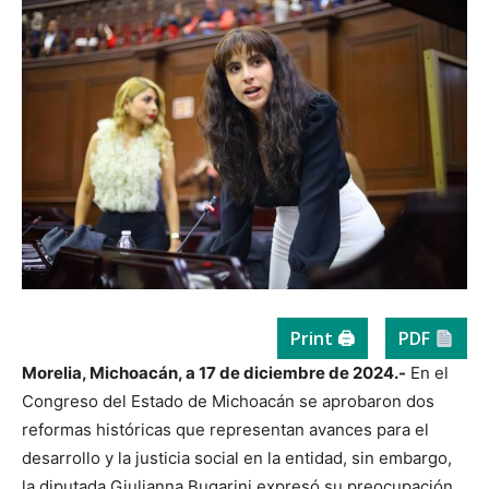
Print 🖨
PDF
Morelia, Michoacán, a 17 de diciembre de 2024.-
En el
Congreso del Estado de Michoacán se aprobaron dos
reformas históricas que representan avances para el
desarrollo y la justicia social en la entidad, sin embargo,
la diputada Giulianna Bugarini expresó su preocupación