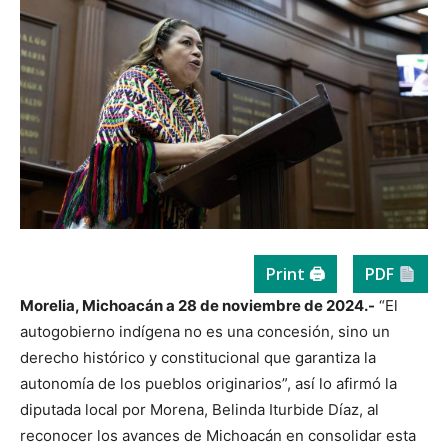
Print 🖨
PDF
Morelia, Michoacán a 28 de noviembre de 2024.-
“El
autogobierno indígena no es una concesión, sino un
derecho histórico y constitucional que garantiza la
autonomía de los pueblos originarios”, así lo afirmó la
diputada local por Morena, Belinda Iturbide Díaz, al
reconocer los avances de Michoacán en consolidar esta