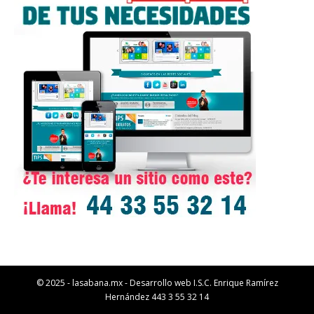
© 2025 - lasabana.mx - Desarrollo web I.S.C. Enrique Ramírez
Hernández 443 3 55 32 14