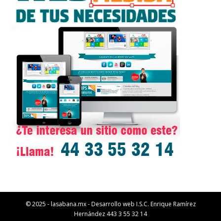
© 2025 - lasabana.mx - Desarrollo web I.S.C. Enrique Ramírez
Hernández 443 3 55 32 14