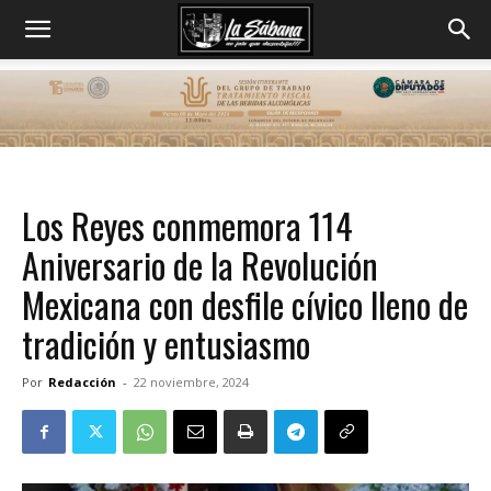
Los Reyes conmemora 114
Aniversario de la Revolución
Mexicana con desfile cívico lleno de
tradición y entusiasmo
Por
Redacción
-
22 noviembre, 2024