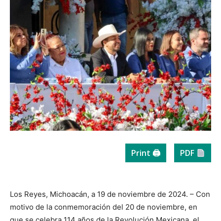
Print 🖨
PDF
Los Reyes, Michoacán, a 19 de noviembre de 2024. – Con
motivo de la conmemoración del 20 de noviembre, en
que se celebra 114 años de la Revolución Mexicana, el