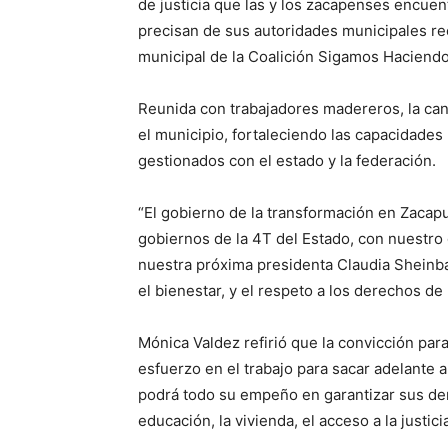
de justicia que las y los zacapenses encuen
precisan de sus autoridades municipales rec
municipal de la Coalición Sigamos Haciendo
Reunida con trabajadores madereros, la cand
el municipio, fortaleciendo las capacidades
gestionados con el estado y la federación.
“El gobierno de la transformación en Zacap
gobiernos de la 4T del Estado, con nuestro 
nuestra próxima presidenta Claudia Sheinbau
el bienestar, y el respeto a los derechos de
Mónica Valdez refirió que la convicción par
esfuerzo en el trabajo para sacar adelante 
podrá todo su empeño en garantizar sus dere
educación, la vivienda, el acceso a la justic