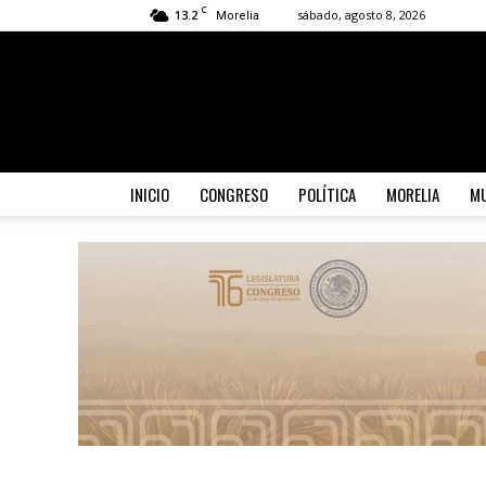
C
13.2
sábado, agosto 8, 2026
Morelia
INICIO
CONGRESO
POLÍTICA
MORELIA
MU