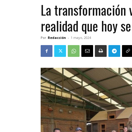
La transformación v
realidad que hoy se
Por
Redacción
-
1 mayo, 2024