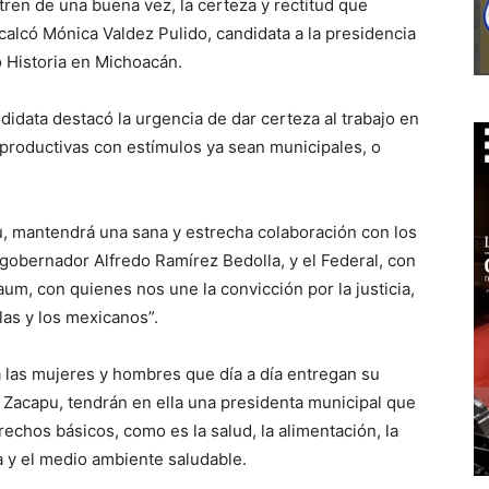
tren de una buena vez, la certeza y rectitud que
alcó Mónica Valdez Pulido, candidata a la presidencia
 Historia en Michoacán.
idata destacó la urgencia de dar certeza al trabajo en
 productivas con estímulos ya sean municipales, o
u, mantendrá una sana y estrecha colaboración con los
gobernador Alfredo Ramírez Bedolla, y el Federal, con
m, con quienes nos une la convicción por la justicia,
 las y los mexicanos”.
a las mujeres y hombres que día a día entregan su
a Zacapu, tendrán en ella una presidenta municipal que
chos básicos, como es la salud, la alimentación, la
ia y el medio ambiente saludable.