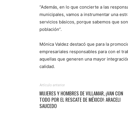
“Además, en lo que concierte a las respons
municipales, vamos a instrumentar una estra
servicios básicos, porque sabemos que son 
población”.
Mónica Valdez destacó que para la promoció
empresariales responsables para con el tra
aquellas que generen una mayor integració
calidad.
Artículo anterior
MUJERES Y HOMBRES DE VILLAMAR, ¡VAN CON
TODO POR EL RESCATE DE MÉXICO!: ARACELI
SAUCEDO