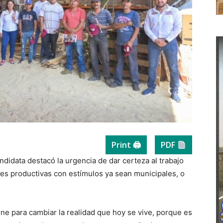
Print 🖨
PDF
didata destacó la urgencia de dar certeza al trabajo
des productivas con estímulos ya sean municipales, o
ene para cambiar la realidad que hoy se vive, porque es