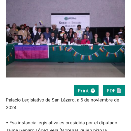
Print 🖨
PDF
Palacio Legislativo de San Lázaro, a 6 de noviembre de
2024
• Esa instancia legislativa es presidida por el diputado
Jaime Genaro López Vela (Morena), quien hizo la