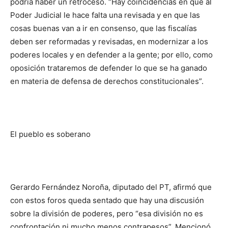
podría haber un retroceso. “Hay coincidencias en que al
Poder Judicial le hace falta una revisada y en que las
cosas buenas van a ir en consenso, que las fiscalías
deben ser reformadas y revisadas, en modernizar a los
poderes locales y en defender a la gente; por ello, como
oposición trataremos de defender lo que se ha ganado
en materia de defensa de derechos constitucionales”.
El pueblo es soberano
Gerardo Fernández Noroña, diputado del PT, afirmó que
con estos foros queda sentado que hay una discusión
sobre la división de poderes, pero “esa división no es
confrontación ni mucho menos contrapesos”. Mencionó