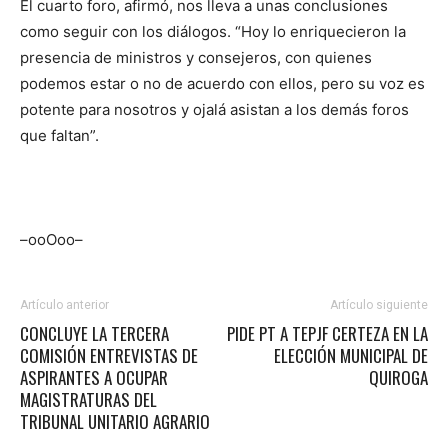
El cuarto foro, afirmó, nos lleva a unas conclusiones
como seguir con los diálogos. “Hoy lo enriquecieron la
presencia de ministros y consejeros, con quienes
podemos estar o no de acuerdo con ellos, pero su voz es
potente para nosotros y ojalá asistan a los demás foros
que faltan”.
–ooOoo–
Artículo anterior
Artículo siguiente
CONCLUYE LA TERCERA
PIDE PT A TEPJF CERTEZA EN LA
COMISIÓN ENTREVISTAS DE
ELECCIÓN MUNICIPAL DE
ASPIRANTES A OCUPAR
QUIROGA
MAGISTRATURAS DEL
TRIBUNAL UNITARIO AGRARIO