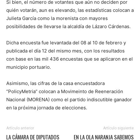
Si bien, el número de votantes que aún no deciden por
quién votarán, aun es elevando, las estadísticas colocan a
Julieta García como la morenista con mayores
posibilidades de llevarse la alcaldía de Lázaro Cárdenas.
Dicha encuesta fue levantada del 08 al 10 de febrero y
publicada el día 12 del mismo mes, con los resultados
con base en las mil 436 encuestas que se aplicaron en el
municipio portuario.
Asimismo, las cifras de la casa encuestadora
“PolicyMetria” colocan a Movimeinto de Reeneración
Nacional (MORENA) como el partido indiscutible ganador
en la próxima jornada de elecciones.
Artículo anterior
Artículo siguiente
LA CÁMARA DE DIPUTADOS
EN LA OLA NARANJA SABEMOS