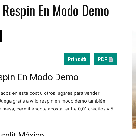
d Respin En Modo Demo
Print 🖨
PDF
espin En Modo Demo
nados en este post u otros lugares para vender
 Juega gratis a wild respin en modo demo también
la mesa, permitiéndote apostar entre 0,01 créditos y 5
split México