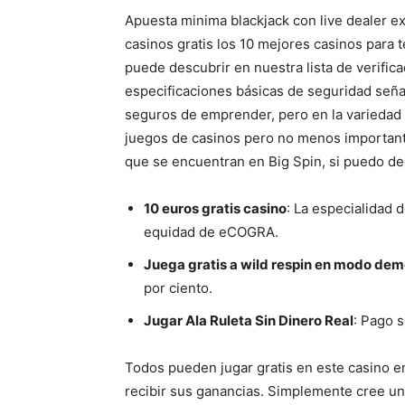
Apuesta minima blackjack con live dealer 
casinos gratis los 10 mejores casinos para
puede descubrir en nuestra lista de verific
especificaciones básicas de seguridad señ
seguros de emprender, pero en la variedad
juegos de casinos pero no menos important
que se encuentran en Big Spin, si puedo dec
10 euros gratis casino
: La especialidad 
equidad de eCOGRA.
Juega gratis a wild respin en modo de
por ciento.
Jugar Ala Ruleta Sin Dinero Real
: Pago s
Todos pueden jugar gratis en este casino e
recibir sus ganancias. Simplemente cree un