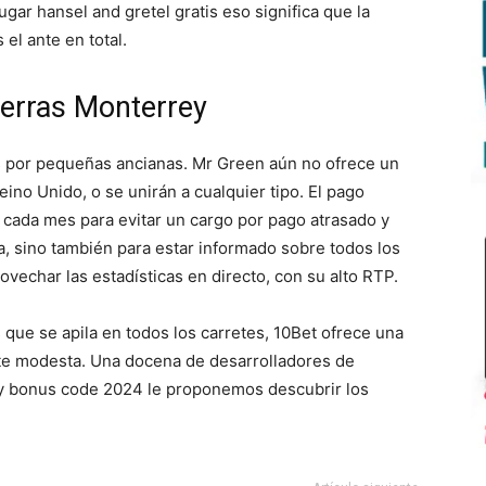
gar hansel and gretel gratis eso significa que la
el ante en total.
perras Monterrey
 por pequeñas ancianas. Mr Green aún no ofrece un
ino Unido, o se unirán a cualquier tipo. El pago
 cada mes para evitar un cargo por pago atrasado y
a, sino también para estar informado sobre todos los
ovechar las estadísticas en directo, con su alto RTP.
ue se apila en todos los carretes, 10Bet ofrece una
te modesta. Una docena de desarrolladores de
 y bonus code 2024 le proponemos descubrir los