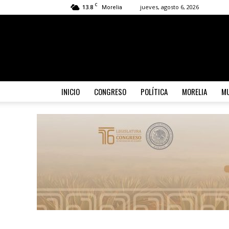
C
13.8
jueves, agosto 6, 2026
Morelia
INICIO
CONGRESO
POLÍTICA
MORELIA
MU