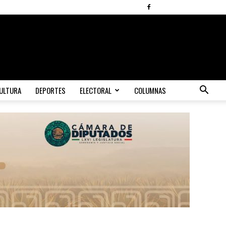
ULTURA
DEPORTES
ELECTORAL
COLUMNAS