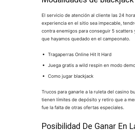
El servicio de atención al cliente las 24 h
experiencia en el sitio sea impecable, tendr
contra enemigos para conseguir 5 scatters y
que hayamos quedado en el campeonato.
Tragaperras Online Hit It Hard
Juega gratis a wild respin en modo dem
Como jugar blackjack
Trucos para ganarle a la ruleta del casino b
tienen límites de depósito y retiro que a
fue la falta de otras ofertas especiales.
Posibilidad De Ganar En L