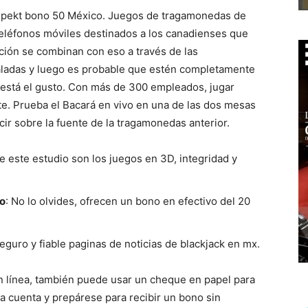
expekt bono 50 México. Juegos de tragamonedas de
 teléfonos móviles destinados a los canadienses que
ación se combinan con eso a través de las
aladas y luego es probable que estén completamente
 está el gusto. Con más de 300 empleados, jugar
e. Prueba el Bacará en vivo en una de las dos mesas
ir sobre la fuente de la tragamonedas anterior.
de este estudio son los juegos en 3D, integridad y
mo
: No lo olvides, ofrecen un bono en efectivo del 20
eguro y fiable paginas de noticias de blackjack en mx.
n línea, también puede usar un cheque en papel para
a cuenta y prepárese para recibir un bono sin