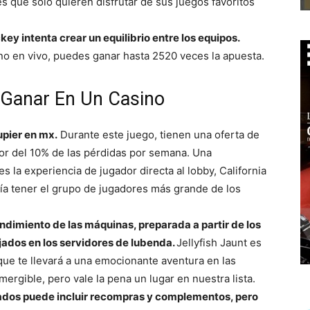
es que solo quieren disfrutar de sus juegos favoritos
ey intenta crear un equilibrio entre los equipos.
o en vivo, puedes ganar hasta 2520 veces la apuesta.
 Ganar En Un Casino
upier en mx.
Durante este juego, tienen una oferta de
or del 10% de las pérdidas por semana. Una
es la experiencia de jugador directa al lobby, California
ría tener el grupo de jugadores más grande de los
dimiento de las máquinas, preparada a partir de los
ados en los servidores de Iubenda.
Jellyfish Jaunt es
ue te llevará a una emocionante aventura en las
rgible, pero vale la pena un lugar en nuestra lista.
ados puede incluir recompras y complementos, pero