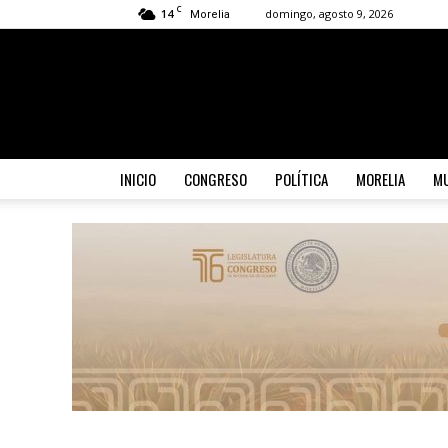
C
14
domingo, agosto 9, 2026
Morelia
INICIO
CONGRESO
POLÍTICA
MORELIA
MU