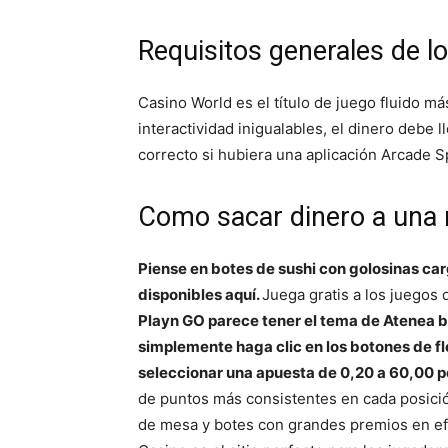
Requisitos generales de l
Casino World es el título de juego fluido má
interactividad inigualables, el dinero debe 
correcto si hubiera una aplicación Arcade S
Como sacar dinero a una
Piense en botes de sushi con golosinas car
disponibles aquí.
Juega gratis a los juegos 
Playn GO parece tener el tema de Atenea ba
simplemente haga clic en los botones de fl
seleccionar una apuesta de 0,20 a 60,00 po
de puntos más consistentes en cada posició
de mesa y botes con grandes premios en efec