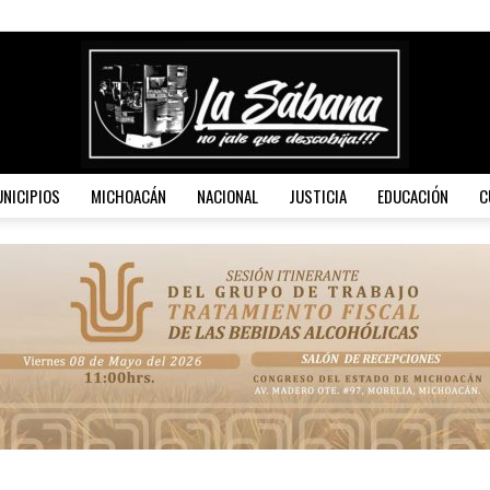
NICIPIOS
MICHOACÁN
NACIONAL
JUSTICIA
EDUCACIÓN
C
La
Sábana