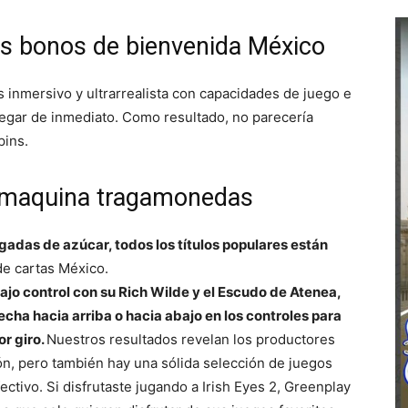
os bonos de bienvenida México
s inmersivo y ultrarrealista con capacidades de juego e
llegar de inmediato. Como resultado, no parecería
pins.
 maquina tragamonedas
gadas de azúcar, todos los títulos populares están
de cartas México.
jo control con su Rich Wilde y el Escudo de Atenea,
echa hacia arriba o hacia abajo en los controles para
r giro.
Nuestros resultados revelan los productores
n, pero también hay una sólida selección de juegos
tivo. Si disfrutaste jugando a Irish Eyes 2, Greenplay