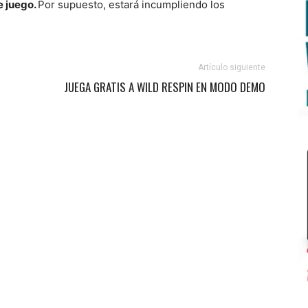
e juego.
Por supuesto, estará incumpliendo los
Artículo siguiente
JUEGA GRATIS A WILD RESPIN EN MODO DEMO