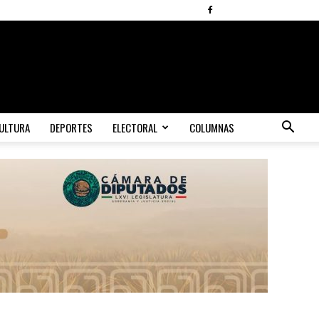
ULTURA
DEPORTES
ELECTORAL
COLUMNAS