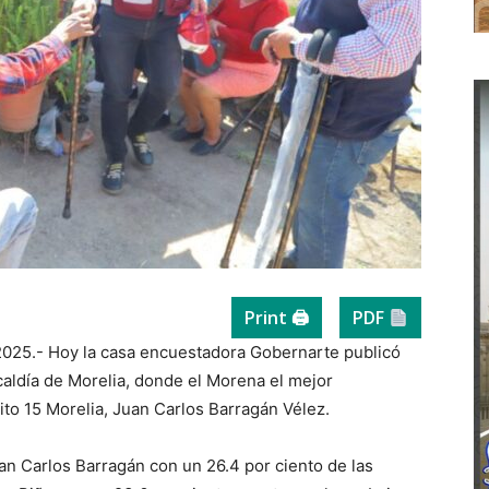
Print 🖨
PDF
2025.- Hoy la casa encuestadora Gobernarte publicó
caldía de Morelia, donde el Morena el mejor
rito 15 Morelia, Juan Carlos Barragán Vélez.
an Carlos Barragán con un 26.4 por ciento de las