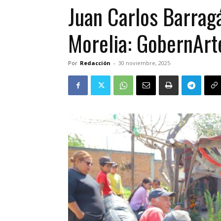
Juan Carlos Barrag
Morelia: GobernArt
Por
Redacción
-
30 noviembre, 2025