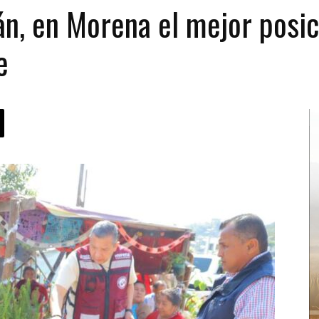
án, en Morena el mejor posi
e