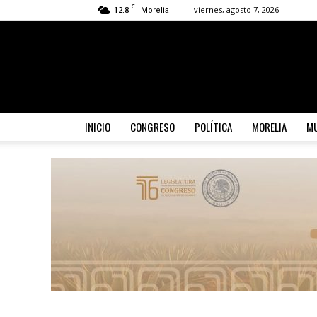
C
12.8
viernes, agosto 7, 2026
Morelia
INICIO
CONGRESO
POLÍTICA
MORELIA
MU