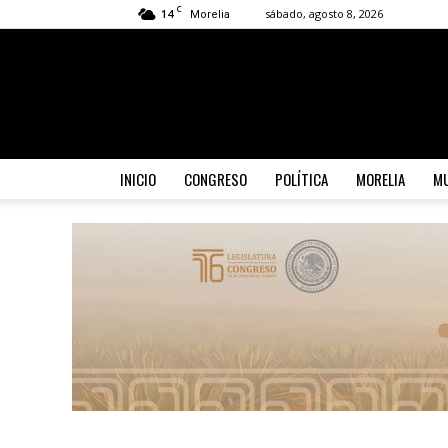
C
14
sábado, agosto 8, 2026
Morelia
INICIO
CONGRESO
POLÍTICA
MORELIA
MU