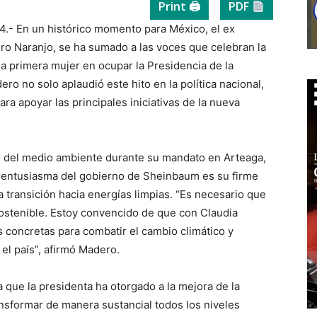
Print 🖨
PDF
4.- En un histórico momento para México, el ex
ro Naranjo, se ha sumado a las voces que celebran la
 primera mujer en ocupar la Presidencia de la
ro no solo aplaudió este hito en la política nacional,
a apoyar las principales iniciativas de la nueva
r del medio ambiente durante su mandato en Arteaga,
o entusiasma del gobierno de Sheinbaum es su firme
 transición hacia energías limpias. “Es necesario que
sostenible. Estoy convencido de que con Claudia
 concretas para combatir el cambio climático y
el país”, afirmó Madero.
a que la presidenta ha otorgado a la mejora de la
ansformar de manera sustancial todos los niveles