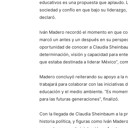
educativos es una propuesta que aplaudo. L
sociedad y confío en que bajo su liderazgo,
declaró.
Iván Madero recordó el momento en que co
marcó un antes y un después en su perspecti
oportunidad de conocer a Claudia Sheinbaum
determinación, visión y capacidad para ent
que estaba destinada a liderar México”, com
Madero concluyó reiterando su apoyo a la n
trabajará para colaborar con las iniciativa
educación y el medio ambiente. “Es moment
para las futuras generaciones”, finalizó.
Con la llegada de Claudia Sheinbaum a la pr
historia política, y figuras como Iván Mader