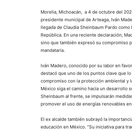
Morelia, Michoacán, a 4 de octubre del 202
presidente municipal de Arteaga, Iván Made
llegada de Claudia Sheinbaum Pardo como la
República. En una reciente declaración, Made
sino que también expresó su compromiso par
mandataria.
Iván Madero, conocido por su labor en favo
destacó que uno de los puntos clave que l
compromiso con la protección ambiental y la
México siga el camino hacia un desarrollo 
Sheinbaum al frente, se impulsarán medidas
promover el uso de energías renovables en 
El ex alcalde también subrayó la importanci
educación en México. “Su iniciativa para tr