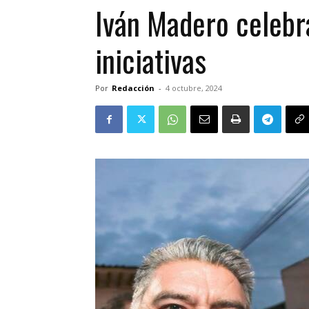
Iván Madero celebr
iniciativas
Por
Redacción
-
4 octubre, 2024