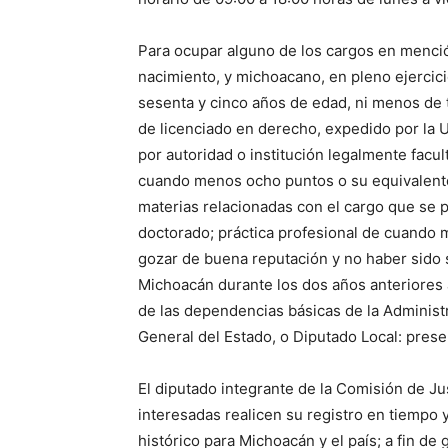
Para ocupar alguno de los cargos en menci
nacimiento, y michoacano, en pleno ejercici
sesenta y cinco años de edad, ni menos de tre
de licenciado en derecho, expedido por la 
por autoridad o institución legalmente facul
cuando menos ocho puntos o su equivalente
materias relacionadas con el cargo que se po
doctorado; práctica profesional de cuando me
gozar de buena reputación y no haber sido 
Michoacán durante los dos años anteriores al
de las dependencias básicas de la Administr
General del Estado, o Diputado Local: presen
El diputado integrante de la Comisión de Jus
interesadas realicen su registro en tiempo
histórico para Michoacán y el país; a fin de 