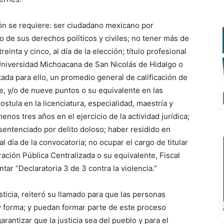
ón se requiere: ser ciudadano mexicano por
o de sus derechos políticos y civiles; no tener más de
inta y cinco, al día de la elección; título profesional
Universidad Michoacana de San Nicolás de Hidalgo o
tada para ello, un promedio general de calificación de
, y/o de nueve puntos o su equivalente en las
stula en la licenciatura, especialidad, maestría y
nos tres años en el ejercicio de la actividad jurídica;
sentenciado por delito doloso; haber residido en
 día de la convocatoria; no ocupar el cargo de titular
ación Pública Centralizada o su equivalente, Fiscal
tar “Declaratoria 3 de 3 contra la violencia.”
ticia, reiteró su llamado para que las personas
 y forma; y puedan formar parte de este proceso
garantizar que la justicia sea del pueblo y para el