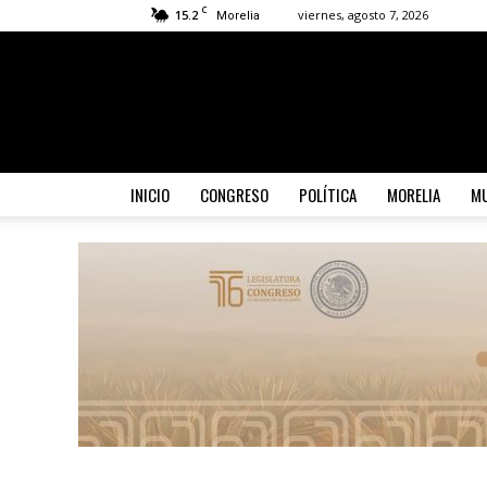
C
15.2
viernes, agosto 7, 2026
Morelia
INICIO
CONGRESO
POLÍTICA
MORELIA
MU