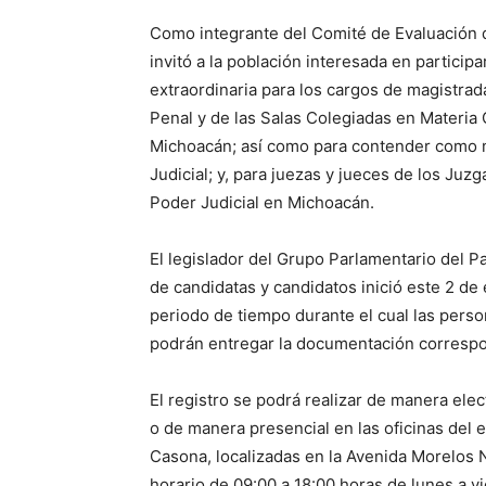
Como integrante del Comité de Evaluación 
invitó a la población interesada en particip
extraordinaria para los cargos de magistrad
Penal y de las Salas Colegiadas en Materia 
Michoacán; así como para contender como ma
Judicial; y, para juezas y jueces de los Ju
Poder Judicial en Michoacán.
El legislador del Grupo Parlamentario del P
de candidatas y candidatos inició este 2 de
periodo de tiempo durante el cual las perso
podrán entregar la documentación correspo
El registro se podrá realizar de manera elec
o de manera presencial en las oficinas del 
Casona, localizadas en la Avenida Morelos 
horario de 09:00 a 18:00 horas de lunes a v