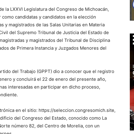
de la LXXVI Legislatura del Congreso de Michoacán,
ar como candidatas y candidatos en la elección
as y magistrados de las Salas Unitarias en Materia
Civil del Supremo Tribunal de Justicia del Estado de
gistradas y magistrados del Tribunal de Disciplina
zgados de Primera Instancia y Juzgados Menores del
artido del Trabajo (GPPT) dio a conocer que el registro
 enero y concluirá el 22 de enero del presente año,
nas interesadas en participar en dicho proceso,
ndiente.
trónica en el sitio: https://seleccion.congresomich.site,
edificio del Congreso del Estado, conocido como La
Norte número 82, del Centro de Morelia, con un
iernes.