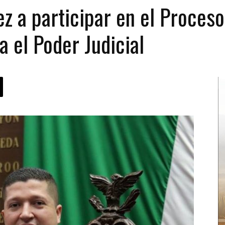
z a participar en el Proces
a el Poder Judicial