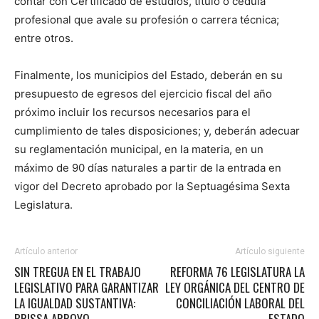
contar con Certificado de estudios, título o cédula
profesional que avale su profesión o carrera técnica;
entre otros.
Finalmente, los municipios del Estado, deberán en su
presupuesto de egresos del ejercicio fiscal del año
próximo incluir los recursos necesarios para el
cumplimiento de tales disposiciones; y, deberán adecuar
su reglamentación municipal, en la materia, en un
máximo de 90 días naturales a partir de la entrada en
vigor del Decreto aprobado por la Septuagésima Sexta
Legislatura.
Artículo anterior
Artículo siguiente
SIN TREGUA EN EL TRABAJO
REFORMA 76 LEGISLATURA LA
LEGISLATIVO PARA GARANTIZAR
LEY ORGÁNICA DEL CENTRO DE
LA IGUALDAD SUSTANTIVA:
CONCILIACIÓN LABORAL DEL
BRISSA ARROYO
ESTADO