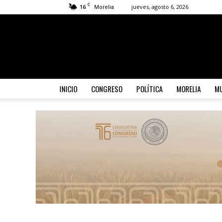
C
16
jueves, agosto 6, 2026
Morelia
INICIO
CONGRESO
POLÍTICA
MORELIA
MU