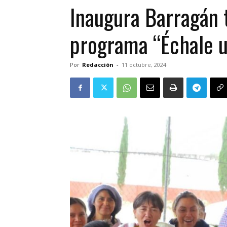
Inaugura Barragán 
programa “Échale u
Por
Redacción
-
11 octubre, 2024