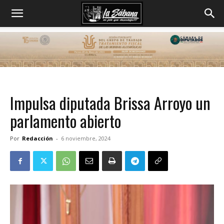
Impulsa diputada Brissa Arroyo un
parlamento abierto
Por
Redacción
-
6 noviembre, 2024