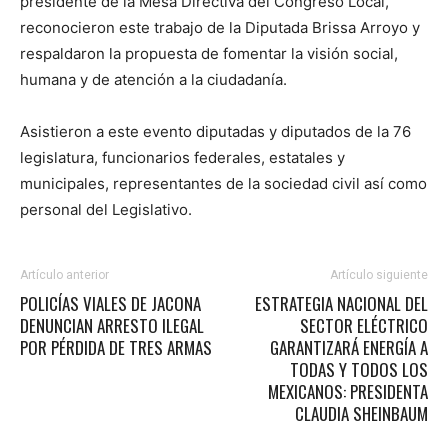
presidente de la Mesa Directiva del Congreso Local,
reconocieron este trabajo de la Diputada Brissa Arroyo y
respaldaron la propuesta de fomentar la visión social,
humana y de atención a la ciudadanía.
Asistieron a este evento diputadas y diputados de la 76
legislatura, funcionarios federales, estatales y
municipales, representantes de la sociedad civil así como
personal del Legislativo.
Artículo anterior
Artículo siguiente
POLICÍAS VIALES DE JACONA
ESTRATEGIA NACIONAL DEL
DENUNCIAN ARRESTO ILEGAL
SECTOR ELÉCTRICO
POR PÉRDIDA DE TRES ARMAS
GARANTIZARÁ ENERGÍA A
TODAS Y TODOS LOS
MEXICANOS: PRESIDENTA
CLAUDIA SHEINBAUM