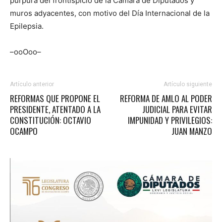
púrpura del frontispicio de la Cámara de Diputados y
muros adyacentes, con motivo del Día Internacional de la
Epilepsia.
–ooOoo–
Artículo anterior
Artículo siguiente
REFORMAS QUE PROPONE EL
REFORMA DE AMLO AL PODER
PRESIDENTE, ATENTADO A LA
JUDICIAL PARA EVITAR
CONSTITUCIÓN: OCTAVIO
IMPUNIDAD Y PRIVILEGIOS:
OCAMPO
JUAN MANZO