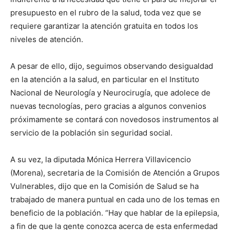
presupuesto en el rubro de la salud, toda vez que se
requiere garantizar la atención gratuita en todos los
niveles de atención.
A pesar de ello, dijo, seguimos observando desigualdad
en la atención a la salud, en particular en el Instituto
Nacional de Neurología y Neurocirugía, que adolece de
nuevas tecnologías, pero gracias a algunos convenios
próximamente se contará con novedosos instrumentos al
servicio de la población sin seguridad social.
A su vez, la diputada Mónica Herrera Villavicencio
(Morena), secretaria de la Comisión de Atención a Grupos
Vulnerables, dijo que en la Comisión de Salud se ha
trabajado de manera puntual en cada uno de los temas en
beneficio de la población. “Hay que hablar de la epilepsia,
a fin de que la gente conozca acerca de esta enfermedad