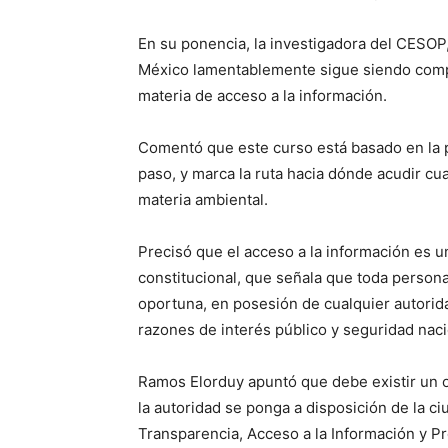
En su ponencia, la investigadora del CESOP
México lamentablemente sigue siendo compl
materia de acceso a la información.
Comentó que este curso está basado en la p
paso, y marca la ruta hacia dónde acudir c
materia ambiental.
Precisó que el acceso a la información es u
constitucional, que señala que toda persona
oportuna, en posesión de cualquier autorid
razones de interés público y seguridad naci
Ramos Elorduy apuntó que debe existir un 
la autoridad se ponga a disposición de la ci
Transparencia, Acceso a la Información y Pr