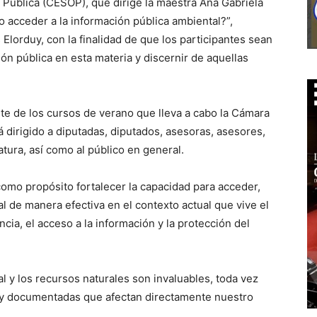
 Pública (CESOP), que dirige la maestra Ana Gabriela
o acceder a la información pública ambiental?”,
lorduy, con la finalidad de que los participantes sean
n pública en esta materia y discernir de aquellas
te de los cursos de verano que lleva a cabo la Cámara
 dirigido a diputadas, diputados, asesoras, asesores,
atura, así como al público en general.
omo propósito fortalecer la capacidad para acceder,
tal de manera efectiva en el contexto actual que vive el
cia, el acceso a la información y la protección del
l y los recursos naturales son invaluables, toda vez
 y documentadas que afectan directamente nuestro