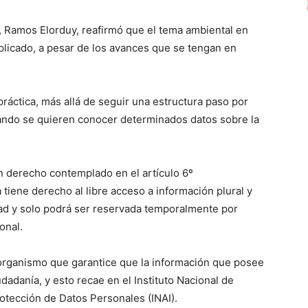
, Ramos Elorduy, reafirmó que el tema ambiental en
icado, a pesar de los avances que se tengan en
ráctica, más allá de seguir una estructura paso por
uando se quieren conocer determinados datos sobre la
n derecho contemplado en el artículo 6º
 tiene derecho al libre acceso a información plural y
ad y solo podrá ser reservada temporalmente por
onal.
organismo que garantice que la información que posee
udadanía, y esto recae en el Instituto Nacional de
otección de Datos Personales (INAI).