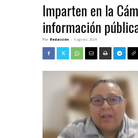
Imparten en la Cám
información públic
Por
Redacción
-
6 agosto, 2024