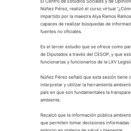
El Centro de Estudios Sociales y de Opinión
Núñez Pérez, realizó el curso virtual “¿Cóm
impartido por la maestra Alya Ramos Ramos E
capaces de realizar búsquedas de informació
fuentes no oficiales.
Es el tercer estudio que se ofrece como par
de Diputados a través del CESOP, y que está
funcionarias y funcionarios de la LXV Legisl
Núñez Pérez señaló que esta sesión tiene c
interpretar y utilizar la herramienta ambien
país en que son fundamentales la transparen
ambiente.
Recalcó que la información pública ambienta
que permiten tomar decisiones informadas
entorno en materia de salud y bienestar.