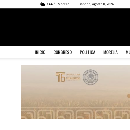
C
14.6
sábado, agosto 8, 2026
Morelia
INICIO
CONGRESO
POLÍTICA
MORELIA
MU