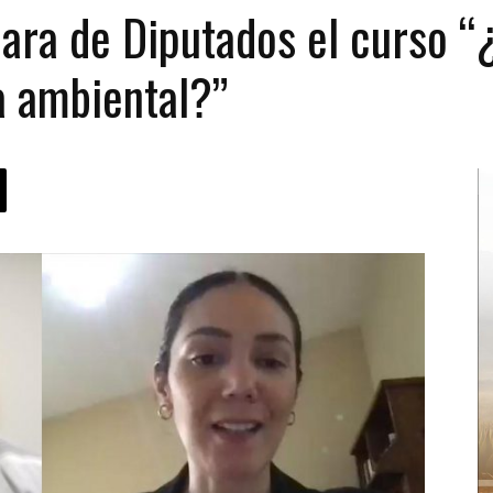
ara de Diputados el curso “
a ambiental?”