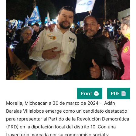
Print 🖨
PDF
Morelia, Michoacán a 30 de marzo de 2024.- Adán
Barajas Villalobos emerge como un candidato destacado
para representar al Partido de la Revolución Democrática
(PRD) en la diputación local del distrito 10. Con una
trayectoria marcada por su compromiso social y