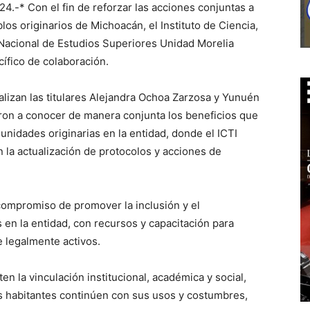
.-* Con el fin de reforzar las acciones conjuntas a
blos originarios de Michoacán, el Instituto de Ciencia,
 Nacional de Estudios Superiores Unidad Morelia
ífico de colaboración.
alizan las titulares Alejandra Ochoa Zarzosa y Yunuén
ron a conocer de manera conjunta los beneficios que
unidades originarias en la entidad, donde el ICTI
n la actualización de protocolos y acciones de
compromiso de promover la inclusión y el
en la entidad, con recursos y capacitación para
 legalmente activos.
n la vinculación institucional, académica y social,
los habitantes continúen con sus usos y costumbres,