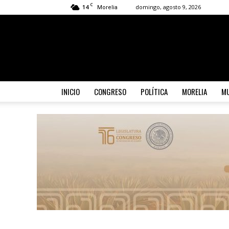
C
14
domingo, agosto 9, 2026
Morelia
INICIO
CONGRESO
POLÍTICA
MORELIA
MU