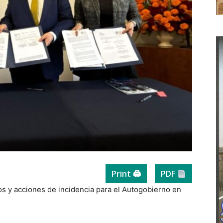
Print 🖨
PDF
os y acciones de incidencia para el Autogobierno en