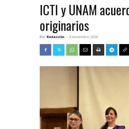
ICTI y UNAM acuerda
originarios
Por
Redacción
-
4 noviembre, 2024