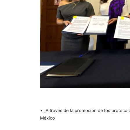
• _A través de la promoción de los protocol
México