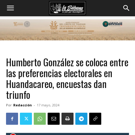
Humberto González se coloca entre
las preferencias electorales en
Huandacareo, encuestas dan
triunfo
Por
Redacción
-
17 mayo, 2024