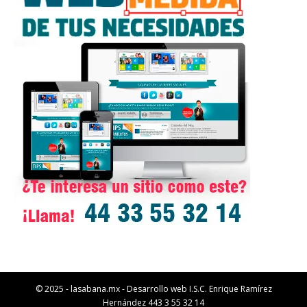
© 2025 - lasabana.mx - Desarrollo web I.S.C. Enrique Ramírez
Hernández 443 3 55 32 14