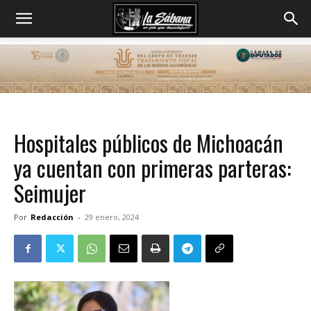
Hospitales públicos de Michoacán
ya cuentan con primeras parteras:
Seimujer
Por
Redacción
-
29 enero, 2024