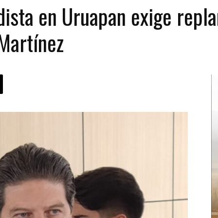
ista en Uruapan exige repla
 Martínez