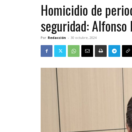
Homicidio de period
seguridad: Alfonso
Por
Redacción
-
30 octubre, 2024