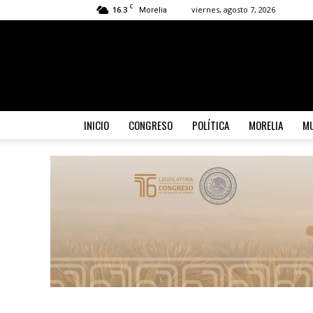
C
16.3
viernes, agosto 7, 2026
Morelia
INICIO
CONGRESO
POLÍTICA
MORELIA
MU