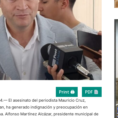
Print 🖨
PDF
4.— El asesinato del periodista Mauricio Cruz,
apan, ha generado indignación y preocupación en
a. Alfonso Martínez Alcázar, presidente municipal de