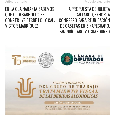
Artículo anterior
Artículo siguiente
EN LA OLA NARANJA SABEMOS
A PROPUESTA DE JULIETA
QUE EL DESARROLLO SE
GALLARDO, EXHORTA
CONSTRUYE DESDE LO LOCAL:
CONGRESO PARA REUBICACIÓN
VÍCTOR MANRÍQUEZ
DE CASETAS EN ZINAPÉCUARO,
PANINDÍCUARO Y ECUANDUREO