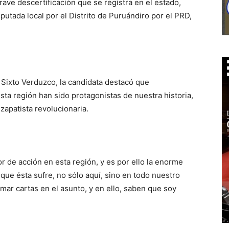
rave descertificación que se registra en el estado,
iputada local por el Distrito de Puruándiro por el PRD,
 Sixto Verduzco, la candidata destacó que
ta región han sido protagonistas de nuestra historia,
 zapatista revolucionaria.
or de acción en esta región, y es por ello la enorme
que ésta sufre, no sólo aquí, sino en todo nuestro
mar cartas en el asunto, y en ello, saben que soy