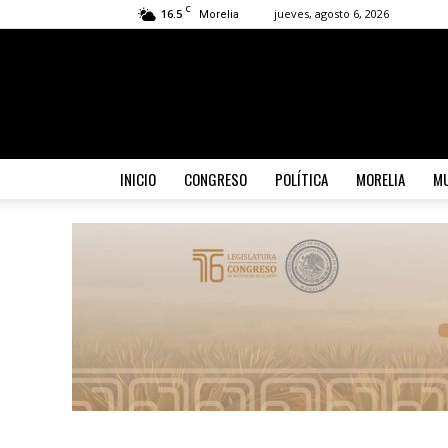
C
16.5
jueves, agosto 6, 2026
Morelia
INICIO
CONGRESO
POLÍTICA
MORELIA
MU