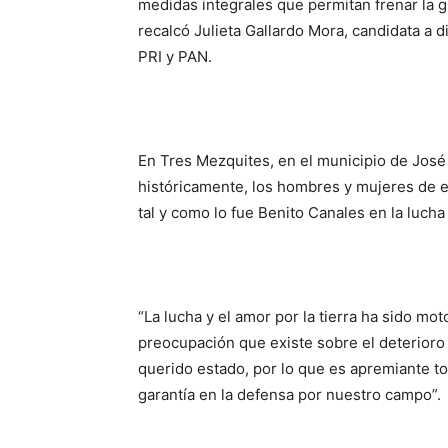
medidas integrales que permitan frenar la g
recalcó Julieta Gallardo Mora, candidata a d
PRI y PAN.
En Tres Mezquites, en el municipio de José
históricamente, los hombres y mujeres de es
tal y como lo fue Benito Canales en la lucha
“La lucha y el amor por la tierra ha sido mot
preocupación que existe sobre el deterioro 
querido estado, por lo que es apremiante to
garantía en la defensa por nuestro campo”.