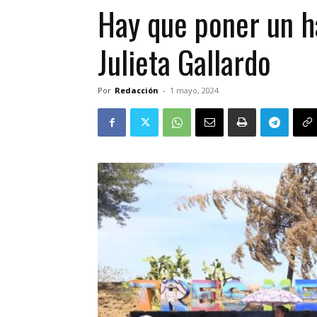
Hay que poner un ha
Julieta Gallardo
Por
Redacción
-
1 mayo, 2024