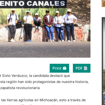
Print 🖨
PDF
é Sixto Verduzco, la candidata destacó que
ta región han sido protagonistas de nuestra historia,
 zapatista revolucionaria
las tierras agrícolas en Michoacán, esto a través de