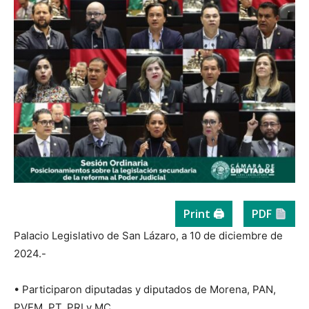
Print 🖨
PDF
Palacio Legislativo de San Lázaro, a 10 de diciembre de
2024.-
• Participaron diputadas y diputados de Morena, PAN,
PVEM, PT, PRI y MC