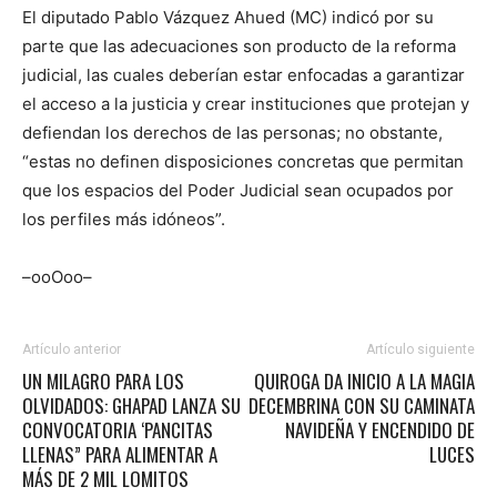
El diputado Pablo Vázquez Ahued (MC) indicó por su
parte que las adecuaciones son producto de la reforma
judicial, las cuales deberían estar enfocadas a garantizar
el acceso a la justicia y crear instituciones que protejan y
defiendan los derechos de las personas; no obstante,
“estas no definen disposiciones concretas que permitan
que los espacios del Poder Judicial sean ocupados por
los perfiles más idóneos”.
–ooOoo–
Artículo anterior
Artículo siguiente
UN MILAGRO PARA LOS
QUIROGA DA INICIO A LA MAGIA
OLVIDADOS: GHAPAD LANZA SU
DECEMBRINA CON SU CAMINATA
CONVOCATORIA ‘PANCITAS
NAVIDEÑA Y ENCENDIDO DE
LLENAS” PARA ALIMENTAR A
LUCES
MÁS DE 2 MIL LOMITOS