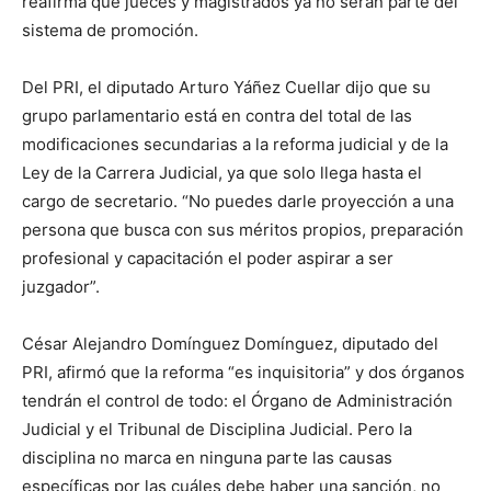
reafirma que jueces y magistrados ya no serán parte del
sistema de promoción.
Del PRI, el diputado Arturo Yáñez Cuellar dijo que su
grupo parlamentario está en contra del total de las
modificaciones secundarias a la reforma judicial y de la
Ley de la Carrera Judicial, ya que solo llega hasta el
cargo de secretario. “No puedes darle proyección a una
persona que busca con sus méritos propios, preparación
profesional y capacitación el poder aspirar a ser
juzgador”.
César Alejandro Domínguez Domínguez, diputado del
PRI, afirmó que la reforma “es inquisitoria” y dos órganos
tendrán el control de todo: el Órgano de Administración
Judicial y el Tribunal de Disciplina Judicial. Pero la
disciplina no marca en ninguna parte las causas
específicas por las cuáles debe haber una sanción, no